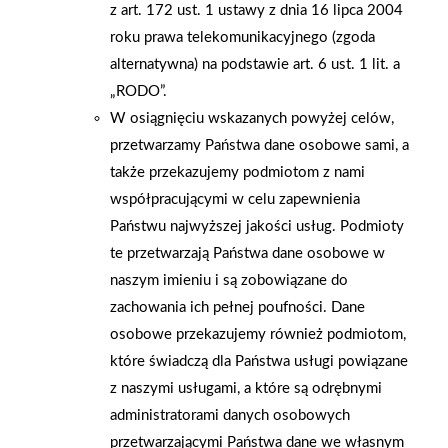
z art. 172 ust. 1 ustawy z dnia 16 lipca 2004
naleśników przygotowywanych na miejscu.
roku prawa telekomunikacyjnego (zgoda
alternatywna) na podstawie art. 6 ust. 1 lit. a
AKTUALNOŚCI
„RODO”.
W osiągnięciu wskazanych powyżej celów,
przetwarzamy Państwa dane osobowe sami, a
także przekazujemy podmiotom z nami
współpracującymi w celu zapewnienia
Państwu najwyższej jakości usług. Podmioty
te przetwarzają Państwa dane osobowe w
naszym imieniu i są zobowiązane do
zachowania ich pełnej poufności. Dane
osobowe przekazujemy również podmiotom,
które świadczą dla Państwa usługi powiązane
z naszymi usługami, a które są odrębnymi
administratorami danych osobowych
przetwarzającymi Państwa dane we własnym