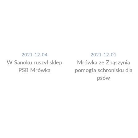
2021-12-04
2021-12-01
W Sanoku ruszył sklep
Mrówka ze Zbąszynia
PSB Mrówka
pomogła schronisku dla
psów