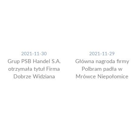
2021-11-30
2021-11-29
Grup PSB Handel S.A.
Główna nagroda firmy
otrzymała tytuł Firma
Polbram padła w
Dobrze Widziana
Mrówce Niepołomice