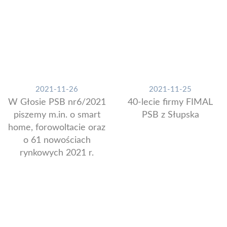
2021-11-26
2021-11-25
W Głosie PSB nr6/2021
40-lecie firmy FIMAL
piszemy m.in. o smart
PSB z Słupska
home, forowoltacie oraz
o 61 nowościach
rynkowych 2021 r.