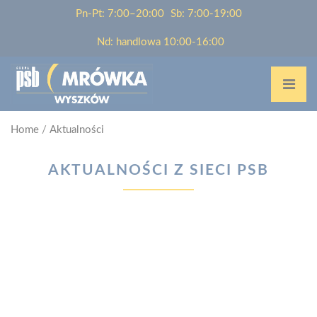
Pn-Pt: 7:00–20:00
Sb: 7:00-19:00
Nd: handlowa 10:00-16:00
Home
/
Aktualności
AKTUALNOŚCI Z SIECI PSB