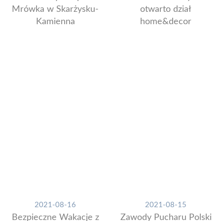
Mrówka w Skarżysku-
otwarto dział
Kamienna
home&decor
2021-08-16
2021-08-15
Bezpieczne Wakacje z
Zawody Pucharu Polski